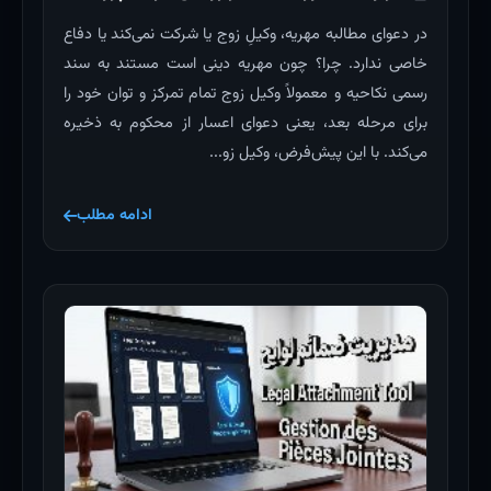
در دعوای مطالبه مهریه، وکیلِ زوج یا شرکت نمی‌کند یا دفاع
خاصی ندارد. چرا؟ چون مهریه دینی است مستند به سند
رسمی نکاحیه و معمولاً وکیل زوج تمام تمرکز و توان خود را
برای مرحله بعد، یعنی دعوای اعسار از محکوم به ذخیره
می‌کند. با این پیش‌فرض، وکیل زو...
ادامه مطلب