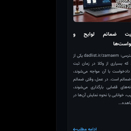
یت ضمائم لوایح و
است‌ها
لینک دسترسی: dadlist.ir/zamaem یکی از
که بسیاری از وکلا در زمان ثبت
 دادخواست با آن مواجه می‌شوند،
مائم است. در عمل، وقتی ضمائم
ه‌های قضایی بارگذاری می‌شوند،
ب، خوانایی یا نحوه نمایش آن‌ها در
هده...
ادامه مطلب