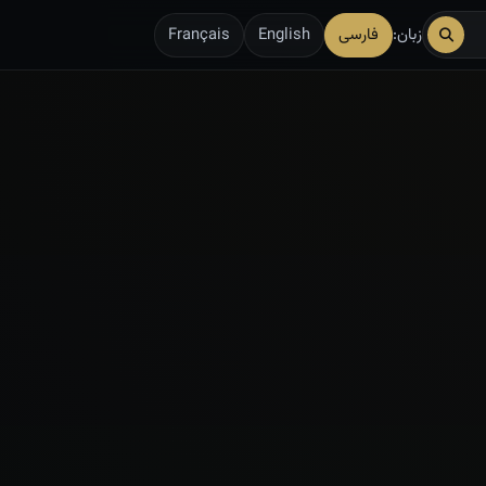
زبان:
فارسی
English
Français