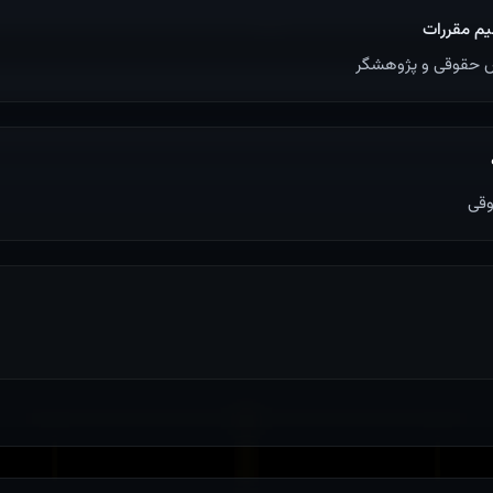
م مقررات
س حقوقی و پژوهشگر
وقی