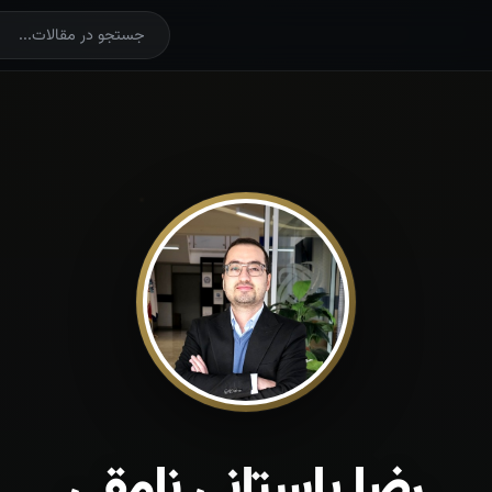
رضا باستانی نامقی